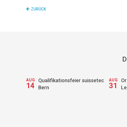
ZURÜCK
D
Qualifikationsfeier suissetec
Or
AUG
AUG
14
31
Bern
Le