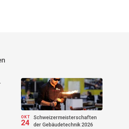
en
.
Schweizermeisterschaften
OKT
24
der Gebäudetechnik 2026