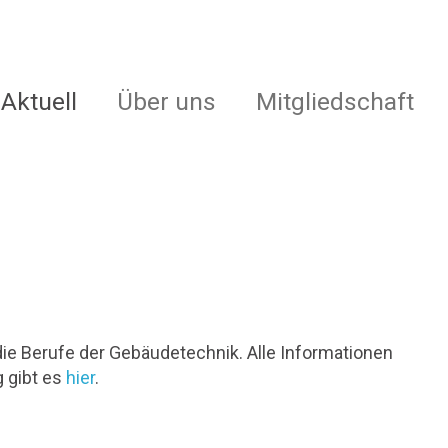
Aktuell
Über uns
Mitgliedschaft
die Berufe der Gebäudetechnik. Alle Informationen
 gibt es
hier
.