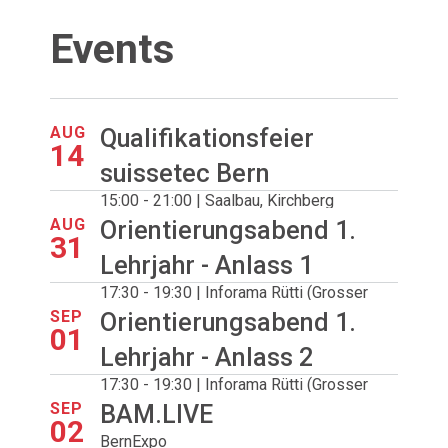
Events
AUG
Qualifikationsfeier
14
suissetec Bern
15:00 - 21:00 | Saalbau, Kirchberg
AUG
Orientierungsabend 1.
31
Lehrjahr - Anlass 1
17:30 - 19:30 | Inforama Rütti (Grosser
Saal), Zollikofen
SEP
Orientierungsabend 1.
01
Lehrjahr - Anlass 2
17:30 - 19:30 | Inforama Rütti (Grosser
Saal), Zollikofen
SEP
BAM.LIVE
02
BernExpo